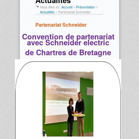
Actualités
Vous êtes ici:
Accueil
»
Présentation
»
Actualités
»
Partenariat Schneider
Partenariat Schneider
Convention de partenariat
avec Schneider electric
de Chartres de Bretagne