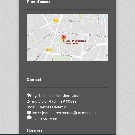
Plan d'accès
Contact
Lycée des métiers Jean Jaurès
24 rue Victor Rault - BP 80533
35205 Rennes Cedex 2
lycee-jean-jaures.rennes@ac-rennes.fr
02.99.65.15.66
Horaires