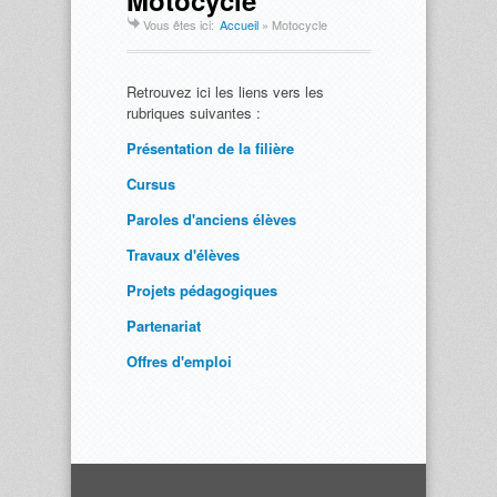
Motocycle
Vous êtes ici:
Accueil
»
Motocycle
Retrouvez ici les liens vers les
rubriques suivantes :
Présentation de la filière
Cursus
Paroles d'anciens élèves
Travaux d'élèves
Projets pédagogiques
Partenariat
Offres d'emploi